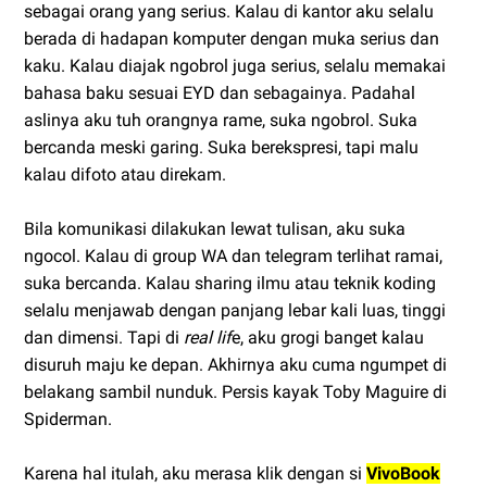
sebagai orang yang serius. Kalau di kantor aku selalu
berada di hadapan komputer dengan muka serius dan
kaku. Kalau diajak ngobrol juga serius, selalu memakai
bahasa baku sesuai EYD dan sebagainya. Padahal
aslinya aku tuh orangnya rame, suka ngobrol. Suka
bercanda meski garing. Suka berekspresi, tapi malu
kalau difoto atau direkam.
Bila komunikasi dilakukan lewat tulisan, aku suka
ngocol. Kalau di group WA dan telegram terlihat ramai,
suka bercanda. Kalau sharing ilmu atau teknik koding
selalu menjawab dengan panjang lebar kali luas, tinggi
dan dimensi. Tapi di
real lif
e, aku grogi banget kalau
disuruh maju ke depan. Akhirnya aku cuma ngumpet di
belakang sambil nunduk. Persis kayak Toby Maguire di
Spiderman.
Karena hal itulah, aku merasa klik dengan si
VivoBook