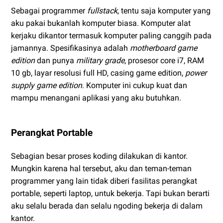
Sebagai programmer
fullstack
, tentu saja komputer yang
aku pakai bukanlah komputer biasa. Komputer alat
kerjaku dikantor termasuk komputer paling canggih pada
jamannya. Spesifikasinya adalah
motherboard game
edition
dan punya
military grade
, prosesor core i7, RAM
10 gb, layar resolusi full HD, casing game edition,
power
supply game edition
. Komputer ini cukup kuat dan
mampu menangani aplikasi yang aku butuhkan.
Perangkat Portable
Sebagian besar proses koding dilakukan di kantor.
Mungkin karena hal tersebut, aku dan teman-teman
programmer yang lain tidak diberi fasilitas perangkat
portable, seperti laptop, untuk bekerja. Tapi bukan berarti
aku selalu berada dan selalu ngoding bekerja di dalam
kantor.