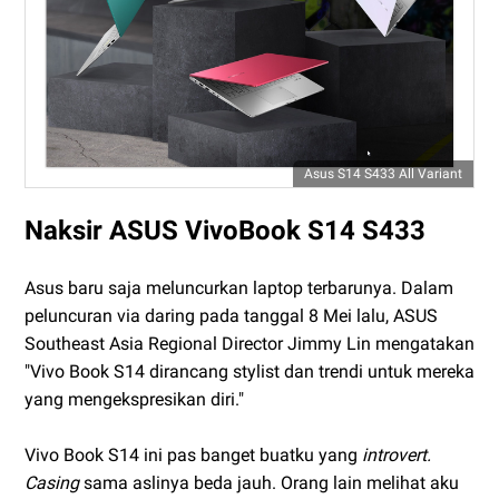
Asus S14 S433 All Variant
Naksir ASUS VivoBook S14 S433
Asus baru saja meluncurkan laptop terbarunya. Dalam
peluncuran via daring pada tanggal 8 Mei lalu, ASUS
Southeast Asia Regional Director Jimmy Lin mengatakan
"Vivo Book S14 dirancang stylist dan trendi untuk mereka
yang mengekspresikan diri."
Vivo Book S14 ini pas banget buatku yang
introvert.
Casing
sama aslinya beda jauh. Orang lain melihat aku