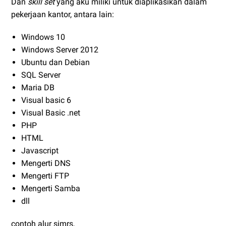
Dan
skill set
yang aku miliki untuk diaplikasikan dalam
pekerjaan kantor, antara lain:
Windows 10
Windows Server 2012
Ubuntu dan Debian
SQL Server
Maria DB
Visual basic 6
Visual Basic .net
PHP
HTML
Javascript
Mengerti DNS
Mengerti FTP
Mengerti Samba
dll
contoh alur simrs,