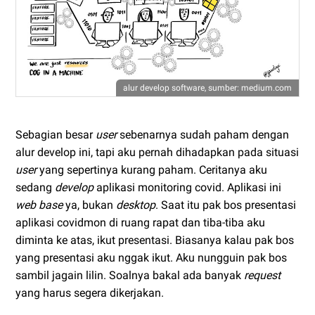
alur develop software, sumber: medium.com
Sebagian besar
user
sebenarnya sudah paham dengan
alur develop ini, tapi aku pernah dihadapkan pada situasi
user
yang sepertinya kurang paham. Ceritanya aku
sedang
develop
aplikasi monitoring covid. Aplikasi ini
web base
ya, bukan
desktop
. Saat itu pak bos presentasi
aplikasi covidmon di ruang rapat dan tiba-tiba aku
diminta ke atas, ikut presentasi. Biasanya kalau pak bos
yang presentasi aku nggak ikut. Aku nungguin pak bos
sambil jagain lilin. Soalnya bakal ada banyak
request
yang harus segera dikerjakan.