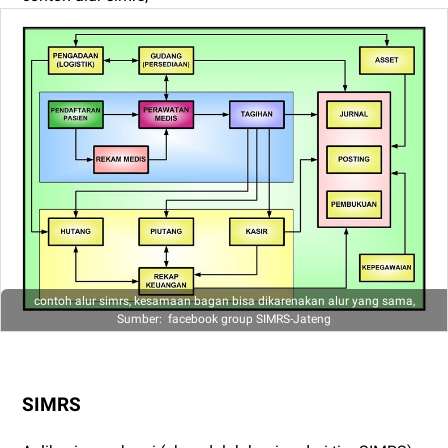
contoh alur simrs, kesamaan bagan bisa dikarenakan alur yang sama,
Sumber: facebook group SIMRS-Jateng
SIMRS