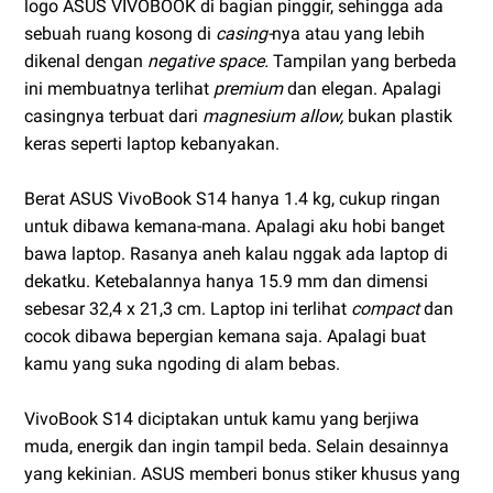
logo ASUS VIVOBOOK di bagian pinggir, sehingga ada
sebuah ruang kosong di
casing-
nya atau yang lebih
dikenal dengan
negative space.
Tampilan yang berbeda
ini membuatnya terlihat
premium
dan elegan. Apalagi
casingnya terbuat dari
magnesium allow,
bukan plastik
keras seperti laptop kebanyakan.
Berat ASUS VivoBook S14 hanya 1.4 kg, cukup ringan
untuk dibawa kemana-mana. Apalagi aku hobi banget
bawa laptop. Rasanya aneh kalau nggak ada laptop di
dekatku. Ketebalannya hanya 15.9 mm dan dimensi
sebesar 32,4 x 21,3 cm. Laptop ini terlihat
compact
dan
cocok dibawa bepergian kemana saja. Apalagi buat
kamu yang suka ngoding di alam bebas.
VivoBook S14 diciptakan untuk kamu yang berjiwa
muda, energik dan ingin tampil beda. Selain desainnya
yang kekinian. ASUS memberi bonus stiker khusus yang