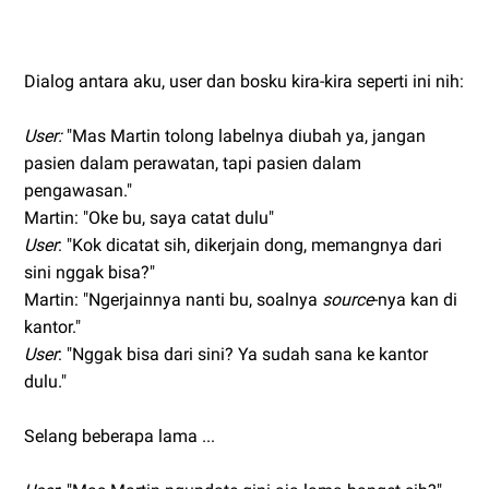
Dialog antara aku, user dan bosku kira-kira seperti ini nih:
User:
"Mas Martin tolong labelnya diubah ya, jangan
pasien dalam perawatan, tapi pasien dalam
pengawasan."
Martin: "Oke bu, saya catat dulu"
User
: "Kok dicatat sih, dikerjain dong, memangnya dari
sini nggak bisa?"
Martin: "Ngerjainnya nanti bu, soalnya
source
-nya kan di
kantor."
User
: "Nggak bisa dari sini? Ya sudah sana ke kantor
dulu."
Selang beberapa lama ...