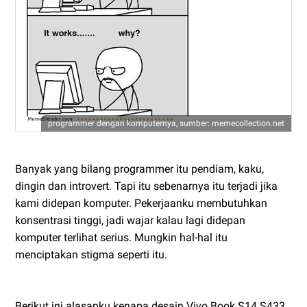
programmer dengan komputernya, sumber:
memecollection.net
Banyak yang bilang programmer itu pendiam, kaku,
dingin dan introvert. Tapi itu sebenarnya itu terjadi jika
kami didepan komputer. Pekerjaanku membutuhkan
konsentrasi tinggi, jadi wajar kalau lagi didepan
komputer terlihat serius. Mungkin hal-hal itu
menciptakan stigma seperti itu.
Berikut ini alasanku kenapa desain Vivo Book S14 S433