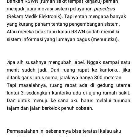
Bahkan RSWN (rumah sakit tempat kerjaku) pernah
menjadi juara inovasi sistem pelayanan
paperless
(Rekam Medik Elektronik). Tapi entah mengapa banyak
yang kurang paham tentang pengembangan sistem.
Atau mereka tidak tahu kalau RSWN sudah memiliki
sistem informasi yang lumayan bagus (menurutku).
A
pa sih susahnya mengubah label. Nggak sampai satu
menit sudah jadi. Dari ruang rapat ke kantorku, jika
ditarik garis lurus cuma, jaraknya hanya 800 meteran.
Tapi masalahnya, ruang rapat ada di gedung utama
lantai 3, sedangkan kantorku ada di ujung rumah sakit.
Dan untuk menuju ke sana aku harus melalui turunan
tajam dan jalan berkelok penuh cobaan.
Permasalahan ini sebenarnya bisa teratasi kalau aku