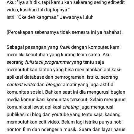
Aku: "Iya sih dik, tapi kamu kan sekarang sering edit-edit
video, kasihan tuh laptopnya."
Istri: "Oke deh kangmas." Jawabnya luluh
(Percakapan sebenarnya tidak semesra ini ya hahaha).
Sebagai pasangan yang
freak
dengan komputer, kami
memiliki kebutuhan yang kurang lebih sama. Aku
seorang
fullstack programmer
yang tentu saja
membutuhkan laptop yang bisa menjalankan aplikasi-
aplikasi database dan pemrograman. Istriku seorang
content writer
dan
blogger
amatir yang juga aktif di
komunitas sosial. Bahkan saat ini dia mengurusi bagian
media komunikasi komunitas tersebut. Selain mengurusi
komunikasi lewat aplikasi
chating,
juga mengurusi
publikasi di blog dan youtube yang tentu saja, kadang
membutuhkan edit video. Belum lagi istriku punya hobi
nonton film dan ndengerin musik. Suara dan layar harus