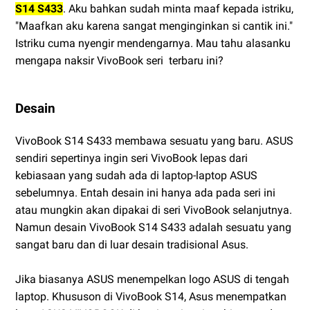
S14 S433
. Aku bahkan sudah minta maaf kepada istriku,
"Maafkan aku karena sangat menginginkan si cantik ini."
Istriku cuma nyengir mendengarnya. Mau tahu alasanku
mengapa naksir VivoBook seri terbaru ini?
Desain
VivoBook S14 S433 membawa sesuatu yang baru. ASUS
sendiri sepertinya ingin seri VivoBook lepas dari
kebiasaan yang sudah ada di laptop-laptop ASUS
sebelumnya. Entah desain ini hanya ada pada seri ini
atau mungkin akan dipakai di seri VivoBook selanjutnya.
Namun desain VivoBook S14 S433 adalah sesuatu yang
sangat baru dan di luar desain tradisional Asus.
Jika biasanya ASUS menempelkan logo ASUS di tengah
laptop. Khususon di VivoBook S14, Asus menempatkan