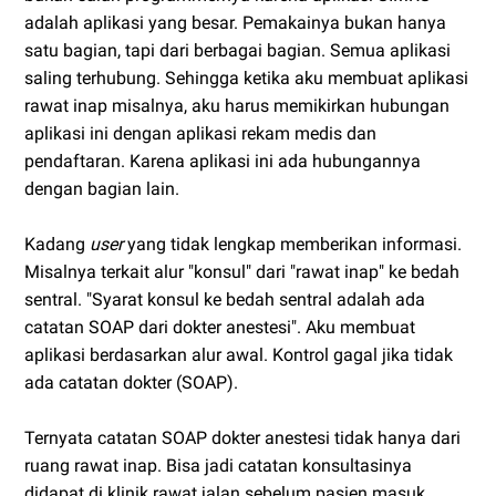
adalah aplikasi yang besar. Pemakainya bukan hanya
satu bagian, tapi dari berbagai bagian. Semua aplikasi
saling terhubung. Sehingga ketika aku membuat aplikasi
rawat inap misalnya, aku harus memikirkan hubungan
aplikasi ini dengan aplikasi rekam medis dan
pendaftaran. Karena aplikasi ini ada hubungannya
dengan bagian lain.
Kadang
user
yang tidak lengkap memberikan informasi.
Misalnya terkait alur "konsul" dari "rawat inap" ke bedah
sentral. "Syarat konsul ke bedah sentral adalah ada
catatan SOAP dari dokter anestesi". Aku membuat
aplikasi berdasarkan alur awal. Kontrol gagal jika tidak
ada catatan dokter (SOAP).
Ternyata catatan SOAP dokter anestesi tidak hanya dari
ruang rawat inap. Bisa jadi catatan konsultasinya
didapat di klinik rawat jalan sebelum pasien masuk