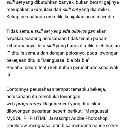
skill set
yang dibutuhkan banyak, bukan berarti gajinya
merupakan akumulasi dari
skill set
yang dia miliki.
Setiap perusahaan memiliki kebijakan sendiri-sendiri.
Tidak semua
skill set yang ada dilowongan
akan
terpakai. Kadang perusahaan tidak terlalu paham
kebutuhannya, lalu
skill
yang harus dimiliki oleh bagian
IT ditulis semua dan dengan polosnya, pada lowongan
pekerjaan ditulis "Menguasai bla bla bla".
Padahal belum tentu kebutuhan perusahaan sebanyak
itu.
Contohnya perusahaan tempat temanku bekerja,
perusahaan itu membuka lowongan
web
programmer.
Requirement yang dituliskan
dilowongan pekerjaan seperti berikut: "Menguasai
MySQL, PHP, HTML, Javascript Adobe Photoshop,
Coreldraw, menguasai dan bisa memaintenance server