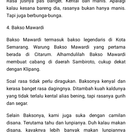
Rasa jusnya pas banget. Kental dan manis. Apalagi
kalau kesana bareng dia, rasanya bukan hanya manis.
Tapi juga berbunga-bunga.
4. Bakso Mawardi
Bakso Mawardi termasuk bakso legendaris di Kota
Semarang. Warung Bakso Mawardi yang pertama
berada di Citarum. Alhamdulilah Bakso Mawardi
membuat cabang di daerah Sambiroto, cukup dekat
dengan Klipang.
Soal rasa tidak perlu diragukan. Baksonya kenyal dan
kerasa banget rasa dagingnya. Ditambah kuah kaldunya
yang tidak terlalu kental alias bening, tapi rasanya gurih
dan segar.
Selain Baksonya, kami juga suka dengan camilan
disana. Terutama tahu dan lunpianya. Duh kalau makan
disana, kayaknya lebih banyak makan lunpiannya