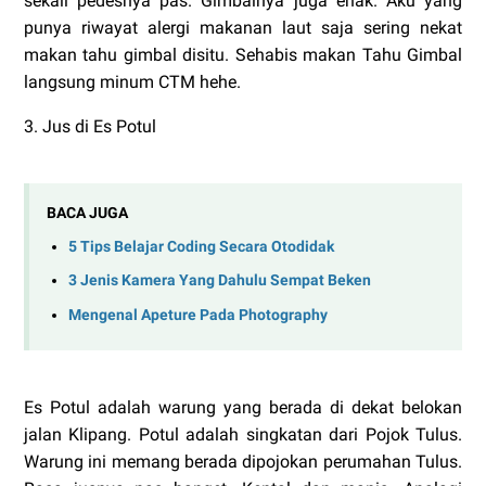
sekali pedesnya pas. Gimbalnya juga enak. Aku yang
punya riwayat alergi makanan laut saja sering nekat
makan tahu gimbal disitu. Sehabis makan Tahu Gimbal
langsung minum CTM hehe.
3. Jus di Es Potul
BACA JUGA
5 Tips Belajar Coding Secara Otodidak
3 Jenis Kamera Yang Dahulu Sempat Beken
Mengenal Apeture Pada Photography
Es Potul adalah warung yang berada di dekat belokan
jalan Klipang. Potul adalah singkatan dari Pojok Tulus.
Warung ini memang berada dipojokan perumahan Tulus.