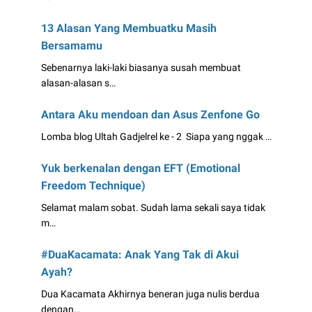
13 Alasan Yang Membuatku Masih
Bersamamu
Sebenarnya laki-laki biasanya susah membuat
alasan-alasan s…
Antara Aku mendoan dan Asus Zenfone Go
Lomba blog Ultah Gadjelrel ke - 2 Siapa yang nggak …
Yuk berkenalan dengan EFT (Emotional
Freedom Technique)
Selamat malam sobat. Sudah lama sekali saya tidak
m…
#DuaKacamata: Anak Yang Tak di Akui
Ayah?
Dua Kacamata Akhirnya beneran juga nulis berdua
dengan…