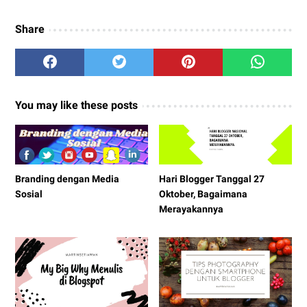
Share
You may like these posts
Branding dengan Media
Hari Blogger Tanggal 27
Sosial
Oktober, Bagaimana
Merayakannya