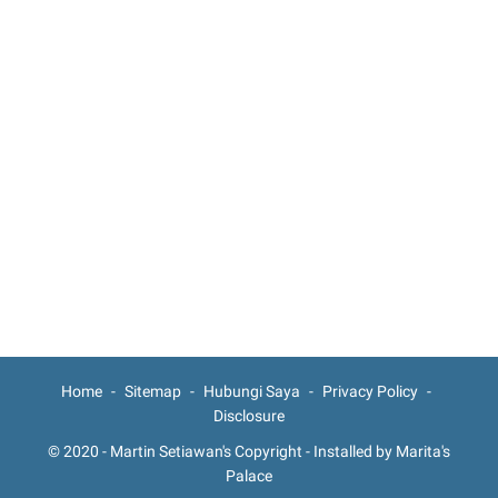
Home
Sitemap
Hubungi Saya
Privacy Policy
Disclosure
© 2020 -
Martin Setiawan's Copyright
-
Installed by Marita's
Palace