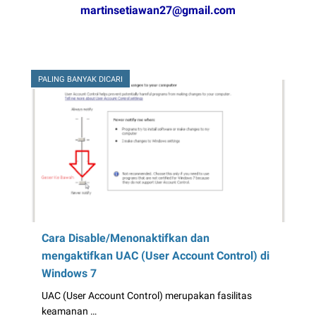
martinsetiawan27@gmail.com
PALING BANYAK DICARI
Cara Disable/Menonaktifkan dan
mengaktifkan UAC (User Account Control) di
Windows 7
UAC (User Account Control) merupakan fasilitas
keamanan …