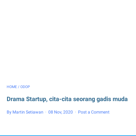
HOME
/
ODOP
Drama Startup, cita-cita seorang gadis muda
By Martin Setiawan
08 Nov, 2020
Post a Comment