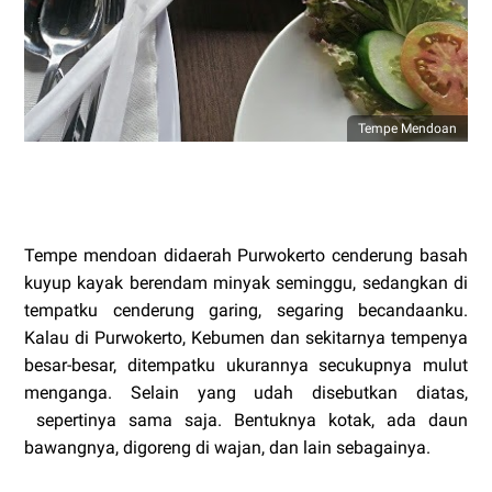
Tempe Mendoan
Tempe mendoan didaerah Purwokerto cenderung basah
kuyup kayak berendam minyak seminggu, sedangkan di
tempatku cenderung garing, segaring becandaanku.
Kalau di Purwokerto, Kebumen dan sekitarnya tempenya
besar-besar, ditempatku ukurannya secukupnya mulut
menganga. Selain yang udah disebutkan diatas,
sepertinya sama saja. Bentuknya kotak, ada daun
bawangnya, digoreng di wajan, dan lain sebagainya.