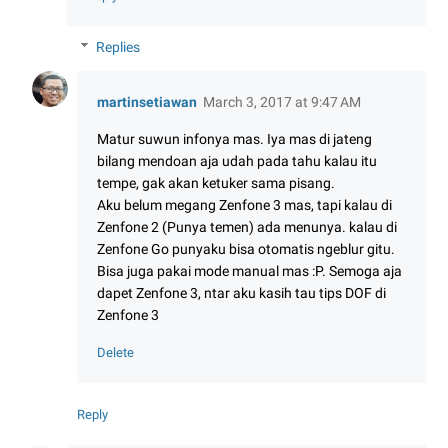
Replies
martinsetiawan
March 3, 2017 at 9:47 AM
Matur suwun infonya mas. Iya mas di jateng
bilang mendoan aja udah pada tahu kalau itu
tempe, gak akan ketuker sama pisang.
Aku belum megang Zenfone 3 mas, tapi kalau di
Zenfone 2 (Punya temen) ada menunya. kalau di
Zenfone Go punyaku bisa otomatis ngeblur gitu.
Bisa juga pakai mode manual mas :P. Semoga aja
dapet Zenfone 3, ntar aku kasih tau tips DOF di
Zenfone 3
Delete
Reply