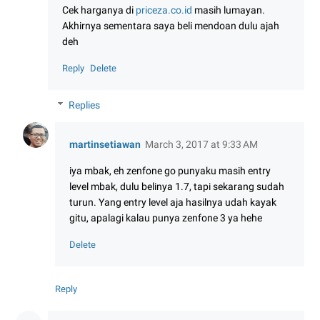
Cek harganya di
priceza.co.id
masih lumayan.
Akhirnya sementara saya beli mendoan dulu ajah
deh
Reply
Delete
Replies
martinsetiawan
March 3, 2017 at 9:33 AM
iya mbak, eh zenfone go punyaku masih entry
level mbak, dulu belinya 1.7, tapi sekarang sudah
turun. Yang entry level aja hasilnya udah kayak
gitu, apalagi kalau punya zenfone 3 ya hehe
Delete
Reply