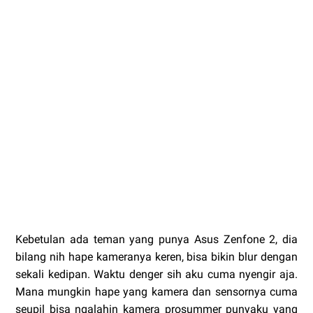
Kebetulan ada teman yang punya Asus Zenfone 2, dia
bilang nih hape kameranya keren, bisa bikin blur dengan
sekali kedipan. Waktu denger sih aku cuma nyengir aja.
Mana mungkin hape yang kamera dan sensornya cuma
seupil bisa ngalahin kamera prosummer punyaku yang