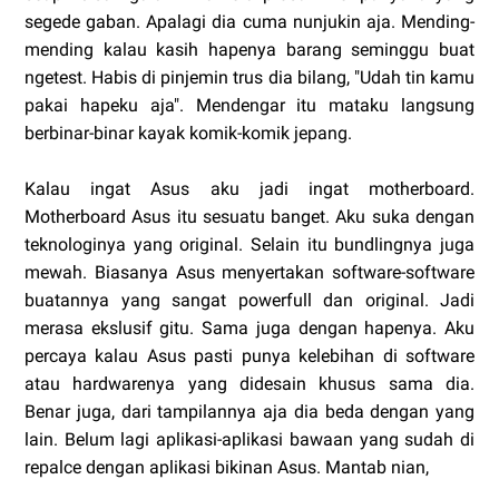
segede gaban. Apalagi dia cuma nunjukin aja. Mending-
mending kalau kasih hapenya barang seminggu buat
ngetest. Habis di pinjemin trus dia bilang, "Udah tin kamu
pakai hapeku aja". Mendengar itu mataku langsung
berbinar-binar kayak komik-komik jepang.
Kalau ingat Asus aku jadi ingat motherboard.
Motherboard Asus itu sesuatu banget. Aku suka dengan
teknologinya yang original. Selain itu bundlingnya juga
mewah. Biasanya Asus menyertakan software-software
buatannya yang sangat powerfull dan original. Jadi
merasa ekslusif gitu. Sama juga dengan hapenya. Aku
percaya kalau Asus pasti punya kelebihan di software
atau hardwarenya yang didesain khusus sama dia.
Benar juga, dari tampilannya aja dia beda dengan yang
lain. Belum lagi aplikasi-aplikasi bawaan yang sudah di
repalce dengan aplikasi bikinan Asus. Mantab nian,