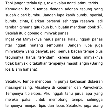
Tapi jangan terlalu tipis, takut kalau nanti jarimu teriris.
Kemudian baluri tempe dengan adonan tepung yang
sudah diberi bumbu. Jangan lupa kasih bumbu special,
bumbu cinta, Biarkan bersemi sehingga rasanya jadi
tambah gimana gitu (bun bun, buatin mendoan donk :P).
Setelah itu digoreng di minyak panas.
Ingat ya! Minyaknya harus panas, kalau nggak panas
ntar nggak matang sempurna. Jangan lupa juga
minyaknya yang banyak, jadi semua badan tempe plus
tepungnya harus terendam, karena kalau minyaknya
tidak banyak, ditakutkan tempenya masuk angin (Garing
loe, Biarin hahaha).
Setahuku tempe mendoan ini punya kekhasan didaerah
masing-masing. Misalnya di Kebumen dan Purwokerto.
Tempenya tipis-tipis. Aku nggak tahu jurus apa yang
mereka pakai untuk memotong tempe, sehingga
tempenya menjadi tipis dan lebar. Setahuku juga orang