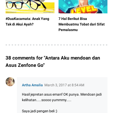
#DuaKacamata: Anak Yang
7 Hal Berikut Bisa
Tak di Akui Ayah?
Membuatmu Tobat dari Sifat
Pemalasmu
38 comments for "Antara Aku mendoan dan
Asus Zenfone Go"
Artha Amalia
March 3, 2017 at 8:54 AM
Hasil jepretan asus emanf OK punya. Mendoan jadi
kelihatan.....soooo yummmy.....
Saya jadi pengen beli :)