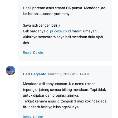
Hasil jepretan asus emanf OK punya. Mendoan jadi
kelihatan.....soooo yummmy.....
Saya jadi pengen beli :)
Cek harganya di
priceza.co.id
masih lumayan.
Akhirnya sementara saya beli mendoan dulu ajah
deh
Reply
Delete
Heri Heryanto
March 3, 2017 at 9:14 AM
Mendoan asli banyumasan. Klo nemu tempe
tepung di jateng semua bilang mendoan. Tapi tidak
untuk dijabar dan propinsi lainnya.
Terkait kamera asus, di zenpon 3 max kok ndak ada
fitur depth field yg bikin ngeblur ya.
Reply
Delete