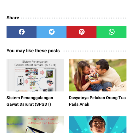
Share
You may like these posts
Sistem Penanggulangan
Dasyatnya Pelukan Orang Tua
Gawat Darurat (SPGDT)
Pada Anak