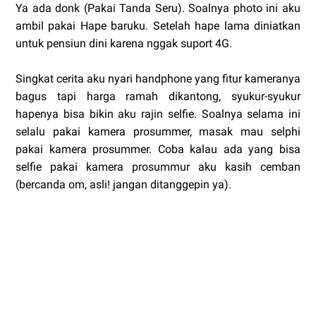
Ya ada donk (Pakai Tanda Seru). Soalnya photo ini aku
ambil pakai Hape baruku. Setelah hape lama diniatkan
untuk pensiun dini karena nggak suport 4G.
Singkat cerita aku nyari handphone yang fitur kameranya
bagus tapi harga ramah dikantong, syukur-syukur
hapenya bisa bikin aku rajin selfie. Soalnya selama ini
selalu pakai kamera prosummer, masak mau selphi
pakai kamera prosummer. Coba kalau ada yang bisa
selfie pakai kamera prosummur aku kasih cemban
(bercanda om, asli! jangan ditanggepin ya).