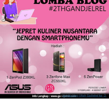
Lomba blog Ultah Gadjelrel ke - 2