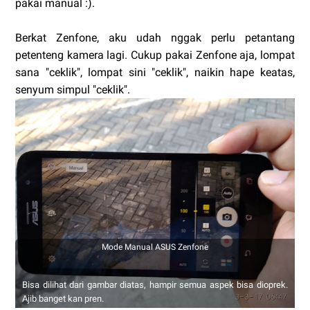
pakai manual :).
Berkat Zenfone, aku udah nggak perlu petantang
petenteng kamera lagi. Cukup pakai Zenfone aja, lompat
sana "ceklik", lompat sini "ceklik", naikin hape keatas,
senyum simpul "ceklik".
Mode Manual ASUS Zenfone
Bisa dilihat dari gambar diatas, hampir semua aspek bisa dioprek.
Ajib banget kan pren.