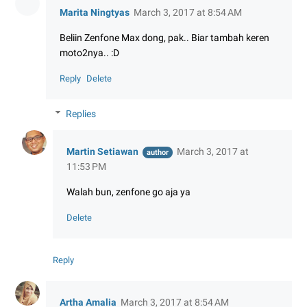
Marita Ningtyas
March 3, 2017 at 8:54 AM
Beliin Zenfone Max dong, pak.. Biar tambah keren
moto2nya.. :D
Reply
Delete
Replies
Martin Setiawan
March 3, 2017 at
11:53 PM
Walah bun, zenfone go aja ya
Delete
Reply
Artha Amalia
March 3, 2017 at 8:54 AM