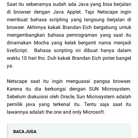
Saat itu sebenarnya sudah ada Java yang bisa berjalan
di browser dengan Java Applet. Tapi Netscape ingin
membuat bahasa scripting yang langsung berjalan di
browser. Akhirnya kakak Brandan Eich bergabung untuk
mengembangkan bahasa pemrograman yang saat itu
dinamakan Mocha yang kelak berganti nama menjadi
liveScript. Bahasa scripting ini dibuat hanya dalam
waktu 10 hari lho. Duh kakak Brandan Eich pinter banget
ya.
Netscape saat itu ingin menguasai pangsa browser.
Karena itu dia berkongsi dengan SUN Microsystem.
Sebelum diakuisisi oleh Oracle, Sun Microsystem adalah
pemilik java yang terkenal itu. Tentu saja saat itu
lawannya adalah the one and only Microsoft.
BACA JUGA