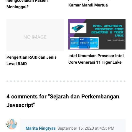
Mengcovidkan Pasien
Kamar Mandi Mertua
Meninggal?
Intel Umumkan Prosesor Intel
Pengertian RAID dan Jenis
Core Generasi 11 Tiger Lake
Level RAID
4 comments for "Sejarah dan Perkembangan
Javascript"
Marita Ningtyas
September 16, 2020 at 4:55 PM