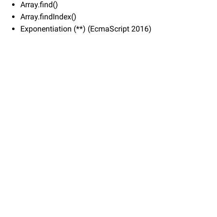
Array.find()
Array.findIndex()
Exponentiation (**) (EcmaScript 2016)