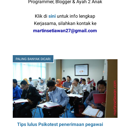
Programmer, Blogger & Ayah 2 Anak
Klik di
sini
untuk info lengkap
Kerjasama, silahkan kontak ke
martinsetiawan27@gmail.com
PALING BANYAK DICARI
Tips lulus Psikotest penerimaan pegawai