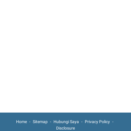
Home
Sitemap
Hubungi Saya
Privacy Policy
Disclosure